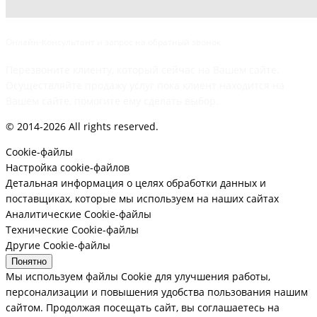
Онлайн-Консультант и запрос на обратный звонок
Перезвоните клиенту, который сейчас на Вашем сайте.
Осуществляйте продажу услуг пока клиент находится на
Вашем сайте, помогите ему сделать выбор.
© 2014-2026 All rights reserved.
Cookie-файлы
Настройка cookie-файлов
Детальная информация о целях обработки данных и
поставщиках, которые мы используем на наших сайтах
Аналитические Cookie-файлы
Технические Cookie-файлы
Другие Cookie-файлы
Понятно
Мы используем файлы Cookie для улучшения работы,
персонализации и повышения удобства пользования нашим
сайтом. Продолжая посещать сайт, вы соглашаетесь на