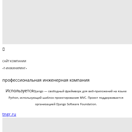
САЙТ КОМПАНИИ
«Т-ИНЖИНИРИНГ»
профессиональная инженерная компания
Используется
Django — свободный фреймворк для веб-приложений на языке
Python, использующий шаблон проектирования MVC. Проект поддерживается
организацией Django Software Foundation.
tngr.ru