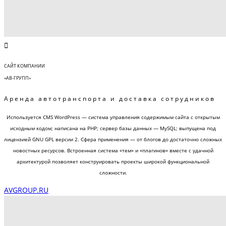
САЙТ КОМПАНИИ
«АВ-ГРУПП»
Аренда автотранспорта и доставка сотрудников
Используется CMS WordPress — система управления содержимым сайта с открытым
исходным кодом; написана на PHP; сервер базы данных — MySQL; выпущена под
лицензией GNU GPL версии 2. Сфера применения — от блогов до достаточно сложных
новостных ресурсов. Встроенная система «тем» и «плагинов» вместе с удачной
архитектурой позволяет конструировать проекты широкой функциональной
сложности.
AVGROUP.RU